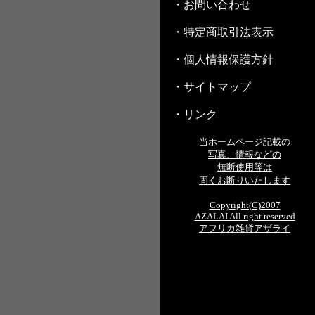
・お問い合わせ
・特定商取引法表示
・個人情報保護方針
・サイトマップ
・リンク
当ホームページ記載の
写真、情報などの
無断使用等は
固くお断りいたします
Copyright(C)2007
AZALAI All right reserved
アフリカ雑貨アザライ