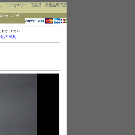
ん・アクセサリー・民芸品・美術品専門店
eMap
Link
し付けください
の他の民具