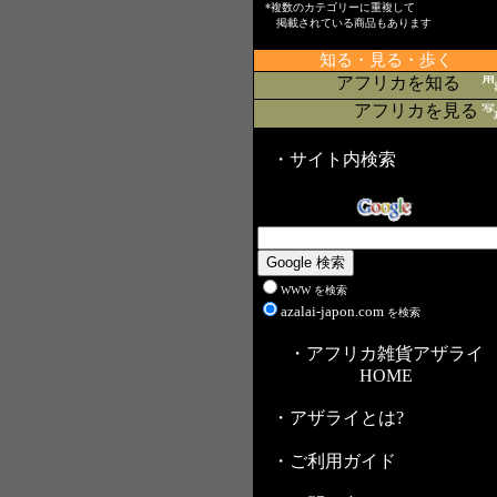
*複数のカテゴリーに重複して
掲載されている商品もあります
知る・見る・歩く
アフリカを知る
アフリカを見る
・サイト内検索
WWW を検索
azalai-japon.com
を検索
・アフリカ雑貨アザライ
HOME
・アザライとは?
・ご利用ガイド