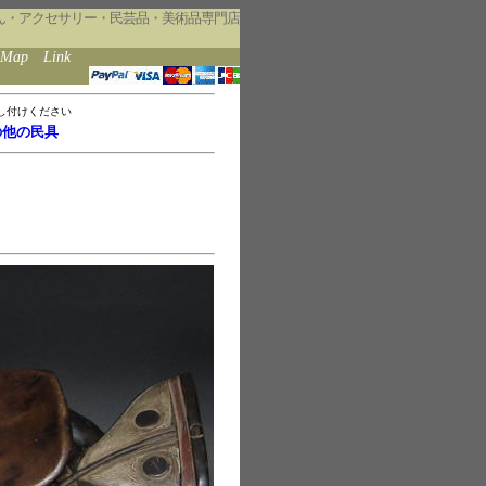
ん・アクセサリー・民芸品・美術品専門店
eMap
Link
し付けください
の他の民具