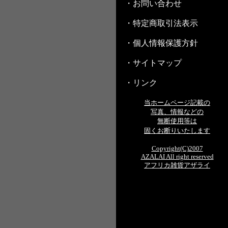
・お問い合わせ
・特定商取引法表示
・個人情報保護方針
・サイトマップ
・リンク
当ホームページ記載の
写真、情報などの
無断使用等は
固くお断りいたします
Copyright(C)2007
AZALAI All right reserved
アフリカ雑貨アザライ