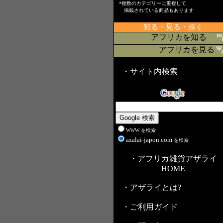
*複数のカテゴリーに重複して
掲載されている商品もあります
知る・見る・歩く
アフリカを知る
アフリカを見る
・サイト内検索
WWW を検索
azalai-japon.com
を検索
・アフリカ雑貨アザライ
HOME
・アザライとは?
・ご利用ガイド