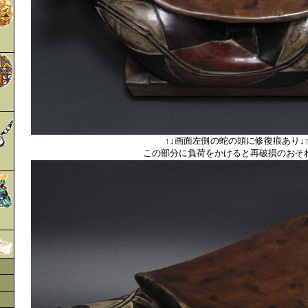
↑↓画面左側の蛇の頭に修復痕あり↓
この部分に負荷をかけると再破損のおそ