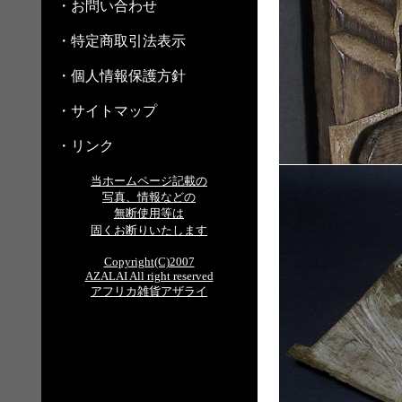
・お問い合わせ
・特定商取引法表示
・個人情報保護方針
・サイトマップ
・リンク
当ホームページ記載の
写真、情報などの
無断使用等は
固くお断りいたします
Copyright(C)2007
AZALAI All right reserved
アフリカ雑貨アザライ