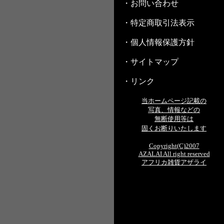
・お問い合わせ
・特定商取引法表示
・個人情報保護方針
・サイトマップ
・リンク
当ホームページ記載の
写真、情報などの
無断使用等は
固くお断りいたします
Copyright(C)2007
AZALAI All right reserved
アフリカ雑貨アザライ