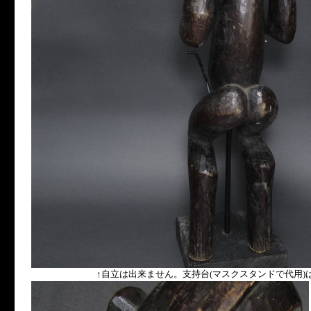
↑自立は出来ません。支持台(マスクスタンドで代用)