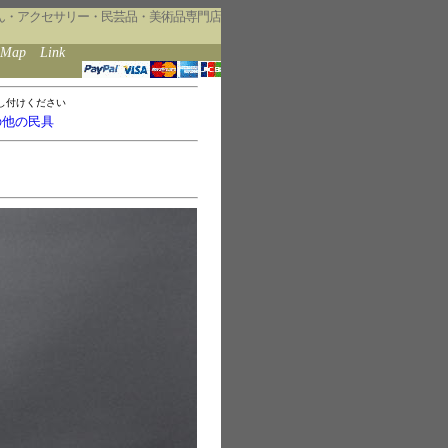
ん・アクセサリー・民芸品・美術品専門店
eMap
Link
し付けください
の他の民具