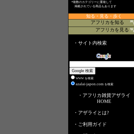
*複数のカテゴリーに重複して
掲載されている商品もあります
知る・見る・歩く
アフリカを知る
アフリカを見る
・サイト内検索
WWW を検索
azalai-japon.com
を検索
・アフリカ雑貨アザライ
HOME
・アザライとは?
・ご利用ガイド