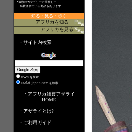
*複数のカテゴリーに重複して
掲載されている商品もあります
知る・見る・歩く
アフリカを知る
アフリカを見る
・サイト内検索
WWW を検索
azalai-japon.com
を検索
・アフリカ雑貨アザライ
HOME
・アザライとは?
・ご利用ガイド