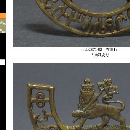
↑db2871-02 在庫1↑
＊磨耗あり