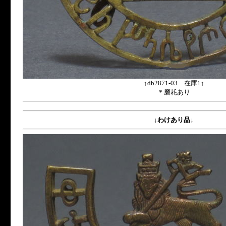
↑db2871-03 在庫1↑
＊磨耗あり
↓わけあり品↓