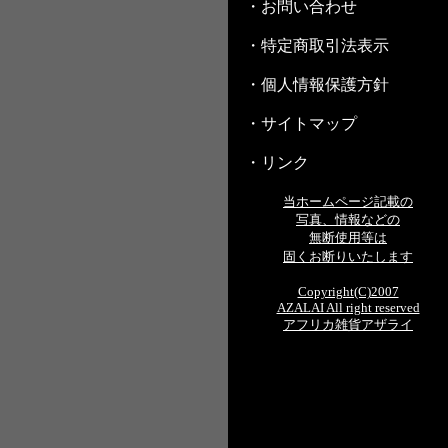
・お問い合わせ
・特定商取引法表示
・個人情報保護方針
・サイトマップ
・リンク
当ホームページ記載の
写真、情報などの
無断使用等は
固くお断りいたします
Copyright(C)2007
AZALAI All right reserved
アフリカ雑貨アザライ