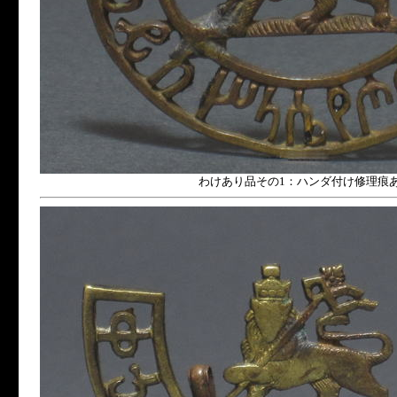
わけあり品その1：ハンダ付け修理痕