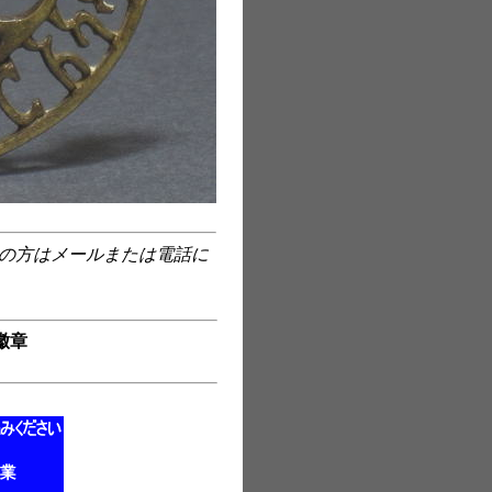
望の方はメールまたは電話に
徽章