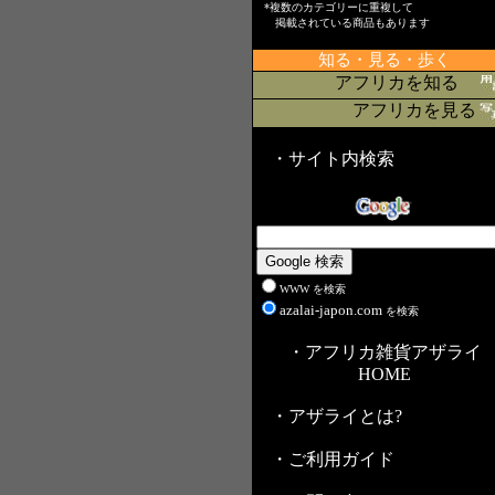
*複数のカテゴリーに重複して
掲載されている商品もあります
知る・見る・歩く
アフリカを知る
アフリカを見る
・サイト内検索
WWW を検索
azalai-japon.com
を検索
・アフリカ雑貨アザライ
HOME
・アザライとは?
・ご利用ガイド